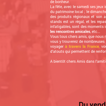
de bonheur.
La fête, avec le samedi ses jeux i
du patrimoine local ; le dimanch
des produits régionaux et son 
stands est un régal, et les repa
infatigables, sont des moments i
les rencontres amicales
, etc...
Vous tous chers amis, que nous 
vous y trouverez de nombreuses 
voyager
à travers la France
,
vo
d’atouts qui permettent de renfor
A bientôt chers Amis dans l’amiti
Du vendred