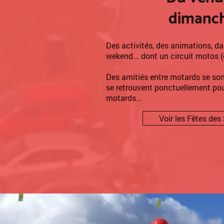
dimanch
Des activités, des animations, d
wekend... dont un circuit motos (
Des amitiés entre motards se sont
se retrouvent ponctuellement pou
motards...
Voir les Fêtes des