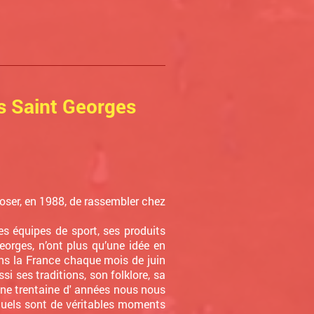
s Saint Georges
poser, en 1988, de rassembler chez
es équipes de sport, ses produits
eorges, n’ont plus qu’une idée en
ons la France chaque mois de juin
i ses traditions, son folklore, sa
une trentaine d' années nous nous
uels sont de véritables moments