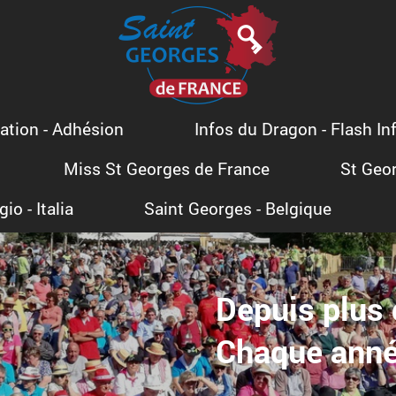
iation - Adhésion
Infos du Dragon - Flash In
Miss St Georges de France
St Geor
io - Italia
Saint Georges - Belgique
Depuis plus 
Chaque année