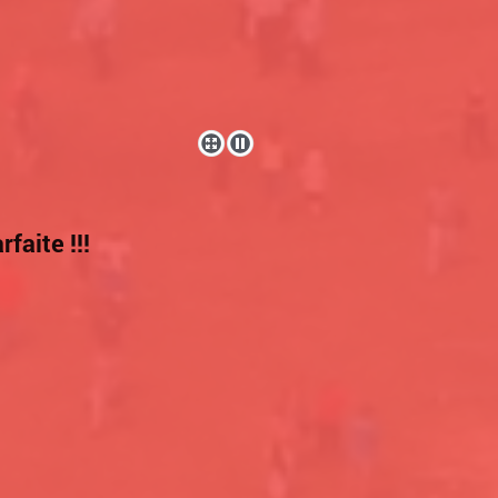
faite !!!