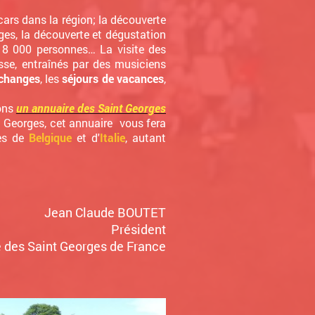
 cars dans la région; la découverte
ges, la découverte et dégustation
 8 000 personnes… La visite des
esse, entraînés par des musiciens
changes
, les
séjours de vacances
,
ons
un annuaire des Saint Georges
 Georges, cet annuaire
vous fera
es de
Belgique
et d'
Italie
, autant
Jean Claude BOUTET
Président
 des Saint Georges de France