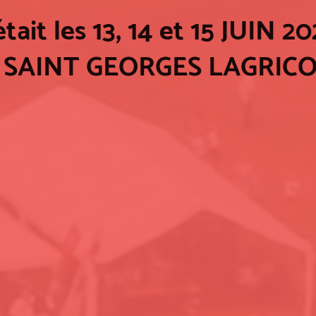
était les 13, 14 et 15 JUIN 2
 SAINT GEORGES LAGRIC