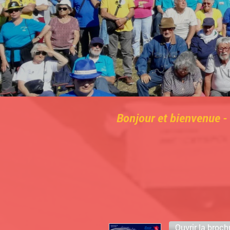
Bonjour et bienvenue -
Ouvrir la broch