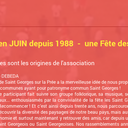
n JUIN depuis 1988 - une Fête de
es sont les origines de l'association
e DEBEDA
de Saint Georges sur la Prée a la merveilleuse idée de nous pro
es communes ayant pour patronyme commun Saint Georges !
 participant fait suivre son groupe folklorique, sa musique, s
aux... enthousiasmés par la convivialité de la fête les Saint G
 Recommencer ! Et c’est ainsi depuis trente ans, nous parcour
écouvrir la diversité des paysages de notre beau pays, mais auss
nomie et surtout maintenant y retrouver des amis, car depuis 
aint Georgeois ou Saint Georgeoises. Nos rassemblements ann