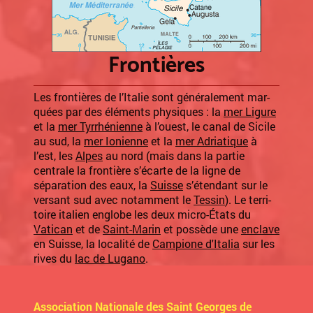
Frontières
Les frontières de l’Italie sont généralement mar-
quées par des éléments physiques : la
mer Ligure
et la
mer Tyrrhénienne
à l’ouest, le canal de Sicile
au sud, la
mer Ionienne
et la
mer Adriatique
à
l’est, les
Alpes
au nord (mais dans la partie
centrale la frontière s’écarte de la ligne de
séparation des eaux, la
Suisse
s’étendant sur le
versant sud avec notamment le
Tessin
). Le terri-
toire italien englobe les deux micro-États du
Vatican
et de
Saint-Marin
et possède une
enclave
en Suisse, la localité de
Campione d'Italia
sur les
rives du
lac de Lugano
.
Association Nationale des Saint Georges de