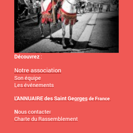
Découvrez
:
Notre association
Son équipe
L
es événements
L'ANNUAIRE des Saint Ge
orges
de France
N
ous contacter
Charte du Rassemblement