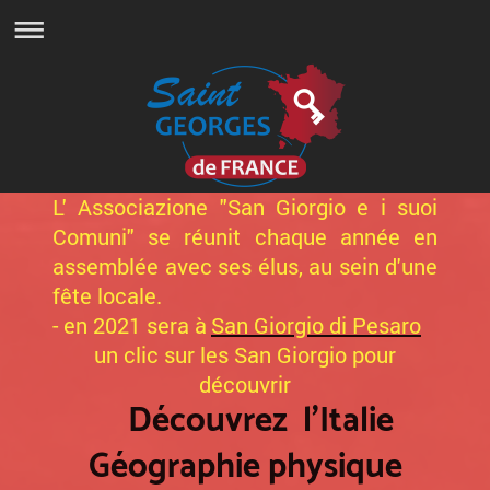
L' Associazione "San Giorgio e i suoi
Comuni" se réunit chaque année en
assemblée avec ses élus, au sein d'une
fête locale.
- en 2021 sera à
San Giorgio di Pesaro
un clic sur les San Giorgio pour
découvrir
Découvrez l'Italie
Géographie physique