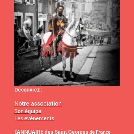
Découvrez
:
Notre association
Son équipe
L
es événements
L'ANNUAIRE des Saint Ge
orges
de France