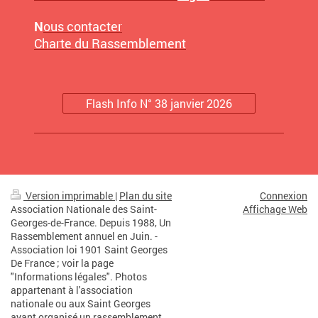
N
ous contacter
Charte du Rassemblement
Flash Info N° 38 janvier 2026
Version imprimable
|
Plan du site
Connexion
Association Nationale des Saint-
Affichage Web
Georges-de-France. Depuis 1988, Un
Rassemblement annuel en Juin. -
Association loi 1901 Saint Georges
De France ; voir la page
"Informations légales". Photos
appartenant à l'association
nationale ou aux Saint Georges
ayant organisé un rassemblement.