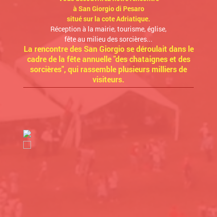
à San Giorgio di Pesaro
situé sur la cote Adriatique.
Réception à la mairie, tourisme, église,
fête au milieu des sorcières...
La rencontre des San Giorgio se déroulait dans le
cadre de la fête annuelle "des chataignes et des
sorcières", qui rassemble plusieurs milliers de
visiteurs.