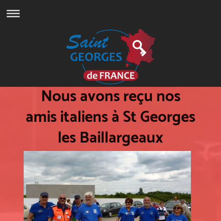
Nous avons reçu nos
amis italiens à St Georges
les Baillargeaux