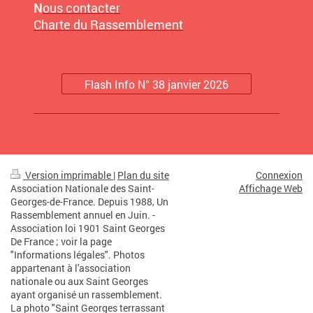
N
ous contacter
Charte du Rassemblement
Flash Info N° 38 janvier 2026
Version imprimable
|
Plan du site
Connexion
Association Nationale des Saint-
Affichage Web
Georges-de-France. Depuis 1988, Un
Rassemblement annuel en Juin. -
Association loi 1901 Saint Georges
De France ; voir la page
"Informations légales". Photos
appartenant à l'association
nationale ou aux Saint Georges
ayant organisé un rassemblement.
La photo "Saint Georges terrassant