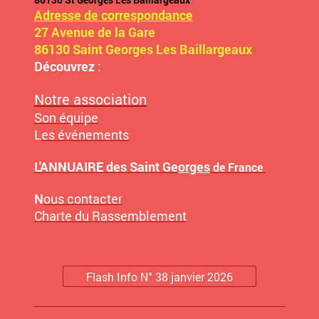
Adresse de correspondance
27 Avenue de la Gare
86130 Saint Georges Les Baillargeaux
Découvrez
:
Notre association
Son équipe
L
es événements
L'ANNUAIRE des Saint Ge
orges
de France
N
ous contacter
Charte du Rassemblement
Flash Info N° 38 janvier 2026