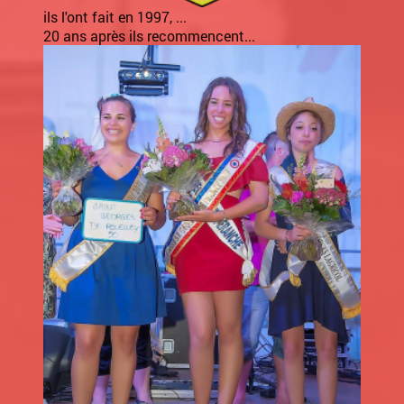
ils l'ont fait en 1997, ...
20 ans après ils recommencent...