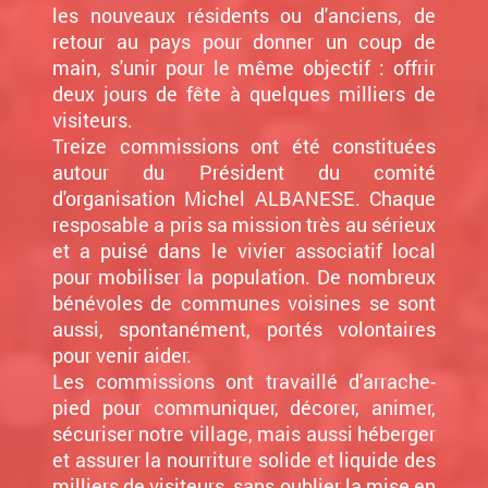
les nouveaux résidents ou d'anciens, de
retour au pays pour donner un coup de
main, s'unir pour le même objectif : offrir
deux jours de fête à quelques milliers de
visiteurs.
Treize commissions ont été constituées
autour du Président du comité
d'organisation Michel ALBANESE. Chaque
resposable a pris sa mission très au sérieux
et a puisé dans le vivier associatif local
pour mobiliser la population. De nombreux
bénévoles de communes voisines se sont
aussi, spontanément, portés volontaires
pour venir aider.
Les commissions ont travaillé d'arrache-
pied pour communiquer, décorer, animer,
sécuriser notre village, mais aussi héberger
et assurer la nourriture solide et liquide des
milliers de visiteurs, sans oublier la mise en