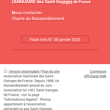
L'ANNUAIRE des Saint Ge
orges
de France
N
ous contacter
Charte du Rassemblement
Flash Info N° 38 janvier 2026
Version imprimable
|
Plan du site
Connexion
Association Nationale des Saint-
Affichage Web
Georges-de-France. Depuis 1988, Un
Rassemblement annuel en Juin. -
Association loi 1901 Saint Georges
De France ; voir la page
"Informations légales". Photos
appartenant à l'association
nationale ou aux Saint Georges