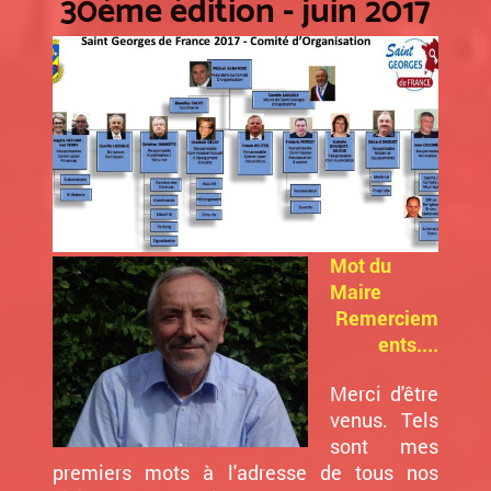
30ème édition - juin 2017
Mot du
Maire
Remerciem
ents....
Merci d'être
venus. Tels
sont mes
premiers mots à l'adresse de tous nos