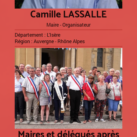
Camille LASSALLE
Maire - Organisateur
Département : L'Isère
Région : Auvergne - Rhöne Alpes
Maires et délégués après